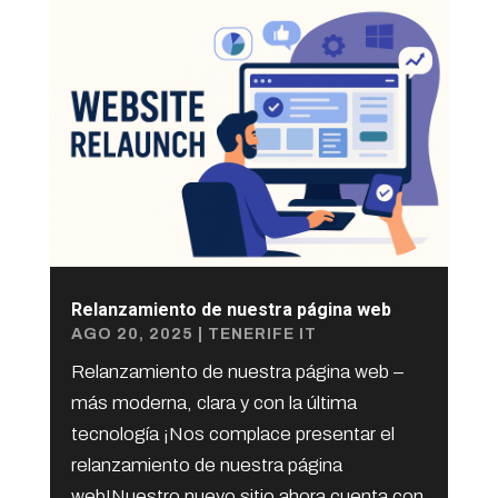
Relanzamiento de nuestra página web
AGO 20, 2025
|
TENERIFE IT
Relanzamiento de nuestra página web –
más moderna, clara y con la última
tecnología ¡Nos complace presentar el
relanzamiento de nuestra página
web!Nuestro nuevo sitio ahora cuenta con